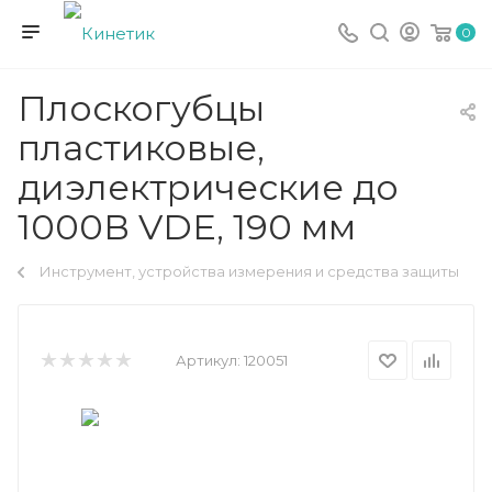
0
Плоскогубцы
пластиковые,
диэлектрические до
1000В VDE, 190 мм
Инструмент, устройства измерения и средства защиты
Артикул:
120051