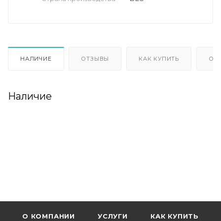
НАЛИЧИЕ
ОТЗЫВЫ
КАК КУПИТЬ
ОП
Наличие
О КОМПАНИИ
УСЛУГИ
КАК КУПИТЬ