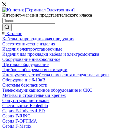
Интернет-магазин представительского класса
Каталог
Кабельно-проводниковая продукция
Светотехнические изделия
Изделия электроустановочные
Изделия для прокладки кабеля и электромонтажа
Оборудование низковольтное
Щитовое оборудование
Приборы обогрева и вентиляции
Инструмент, устройства измерения и средства защиты
Оборудование 6-10кВ
Системы безопасности
Телекоммуникационное оборудование и СКС
Метизы и строительный крепеж
Сопутствующие товары
Светильники Ecoledbio
Серия F-UniversaLED
Серия F-RING
Серия F-OPTIMA
Серия F-Matrix