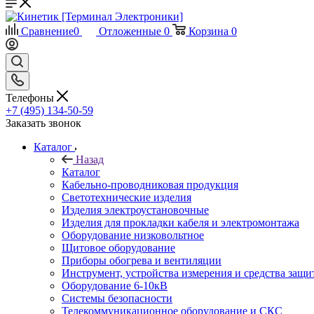
Сравнение
0
Отложенные
0
Корзина
0
Телефоны
+7 (495) 134-50-59
Заказать звонок
Каталог
Назад
Каталог
Кабельно-проводниковая продукция
Светотехнические изделия
Изделия электроустановочные
Изделия для прокладки кабеля и электромонтажа
Оборудование низковольтное
Щитовое оборудование
Приборы обогрева и вентиляции
Инструмент, устройства измерения и средства защи
Оборудование 6-10кВ
Системы безопасности
Телекоммуникационное оборудование и СКС