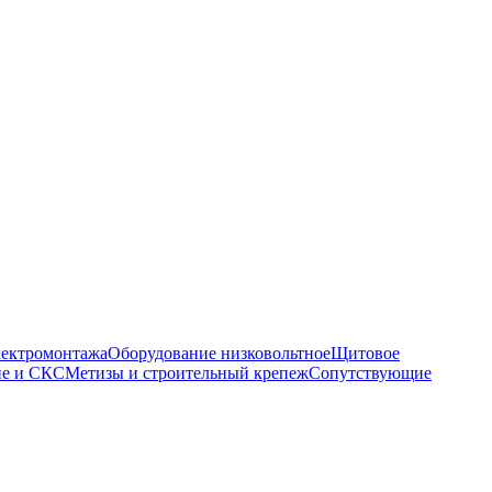
электромонтажа
Оборудование низковольтное
Щитовое
ие и СКС
Метизы и строительный крепеж
Сопутствующие