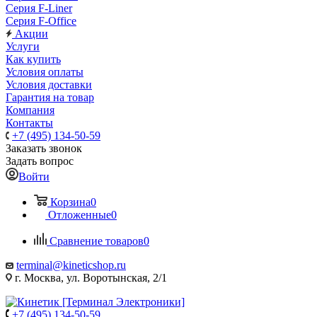
Серия F-Liner
Серия F-Office
Акции
Услуги
Как купить
Условия оплаты
Условия доставки
Гарантия на товар
Компания
Контакты
+7 (495) 134-50-59
Заказать звонок
Задать вопрос
Войти
Корзина
0
Отложенные
0
Сравнение товаров
0
terminal@kineticshop.ru
г. Москва, ул. Воротынская, 2/1
+7 (495) 134-50-59