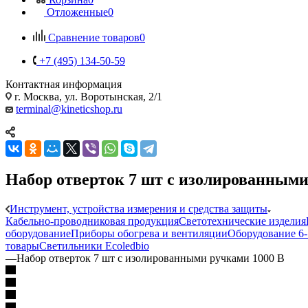
Отложенные
0
Сравнение товаров
0
+7 (495) 134-50-59
Контактная информация
г. Москва, ул. Воротынская, 2/1
terminal@kineticshop.ru
Набор отверток 7 шт с изолированными
Инструмент, устройства измерения и средства защиты
Кабельно-проводниковая продукция
Светотехнические изделия
оборудование
Приборы обогрева и вентиляции
Оборудование 6
товары
Светильники Ecoledbio
—
Набор отверток 7 шт с изолированными ручками 1000 В