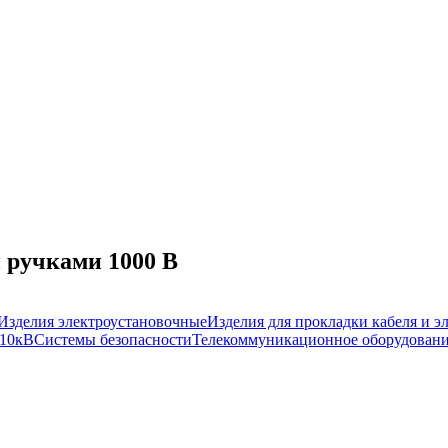
 ручками 1000 В
Изделия электроустановочные
Изделия для прокладки кабеля и 
-10кВ
Системы безопасности
Телекоммуникационное оборудован